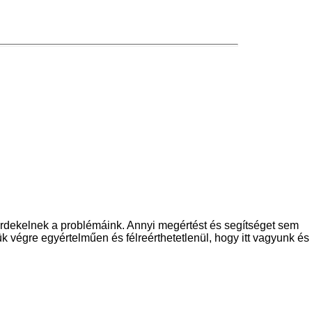
dekelnek a problémáink. Annyi megértést és segítséget sem
 végre egyértelműen és félreérthetetlenül, hogy itt vagyunk és