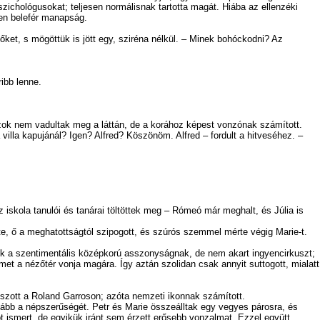
ichológusokat; teljesen normálisnak tartotta magát. Hiába az ellenzéki
ven belefér manapság.
t, s mögöttük is jött egy, sziréna nélkül. – Minek bohóckodni? Az
ibb lenne.
ok nem vadultak meg a láttán, de a korához képest vonzónak számított.
la kapujánál? Igen? Alfred? Köszönöm. Alfred – fordult a hitveséhez. –
 iskola tanulói és tanárai töltöttek meg – Rómeó már meghalt, és Júlia is
te, ő a meghatottságtól szipogott, és szúrós szemmel mérte végig Marie-t.
ek a szentimentális középkorú asszonyságnak, de nem akart ingyencirkuszt;
met a nézőtér vonja magára. Így aztán szolidan csak annyit suttogott, mialatt
tszott a Roland Garroson; azóta nemzeti ikonnak számított.
vább a népszerűségét. Petr és Marie összeálltak egy vegyes párosra, és
cot ismert, de egyikük iránt sem érzett erősebb vonzalmat. Ezzel együtt