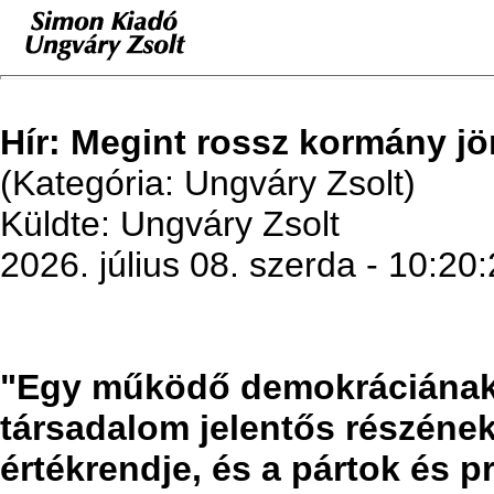
Hír: Megint rossz kormány jö
(Kategória: Ungváry Zsolt)
Küldte: Ungváry Zsolt
2026. július 08. szerda - 10:20
"Egy működő demokráciának a
társadalom jelentős részének
értékrendje, és a pártok és 