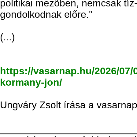
politikai mezőben, nemcsak tíz
gondolkodnak előre."
(...)
https://vasarnap.hu/2026/07/
kormany-jon/
Ungváry Zsolt írása a vasarnap