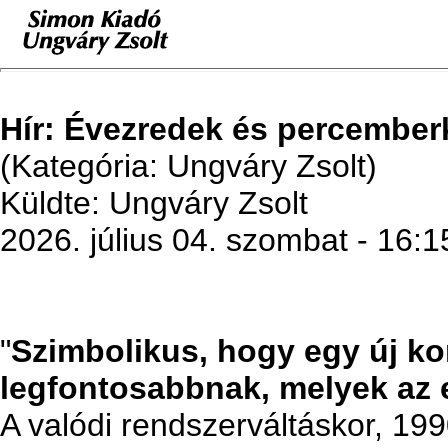
Hír: Évezredek és percember
(Kategória: Ungváry Zsolt)
Küldte: Ungváry Zsolt
2026. július 04. szombat - 16:1
"
Szimbolikus, hogy egy új ko
legfontosabbnak, melyek az e
A valódi rendszerváltáskor, 19