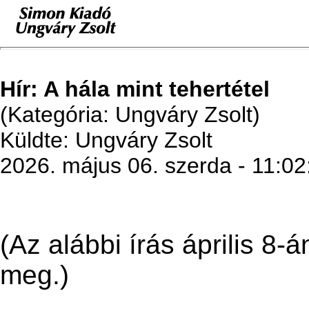
Hír: A hála mint tehertétel
(Kategória: Ungváry Zsolt)
Küldte: Ungváry Zsolt
2026. május 06. szerda - 11:02
(Az alábbi írás április 8-á
meg.)