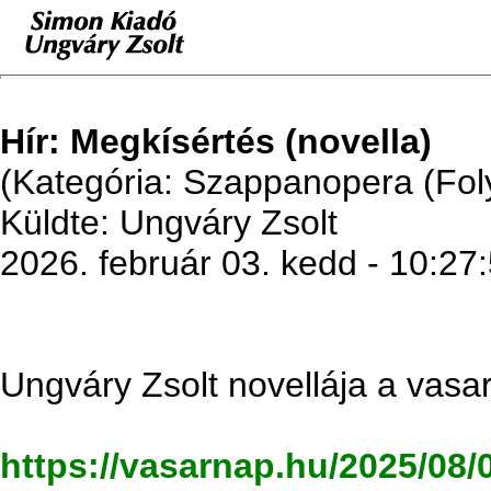
Hír: Megkísértés (novella)
(Kategória: Szappanopera (Fol
Küldte: Ungváry Zsolt
2026. február 03. kedd - 10:27
Ungváry Zsolt novellája a vasa
https://vasarnap.hu/2025/08/