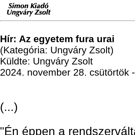
Hír: Az egyetem fura urai
(Kategória: Ungváry Zsolt)
Küldte: Ungváry Zsolt
2024. november 28. csütörtök 
(...)
"Én éppen a rendszervál