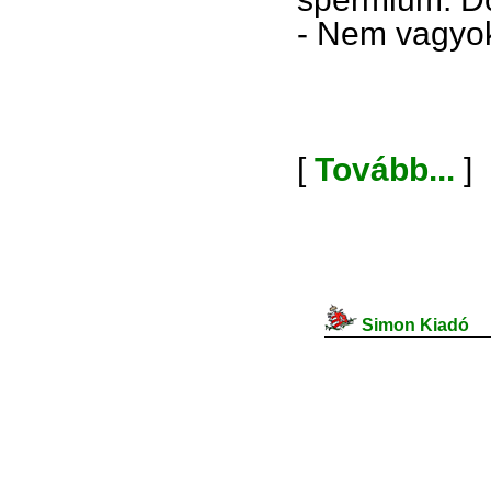
- Nem vagyok
[
Tovább...
]
Simon Kiadó