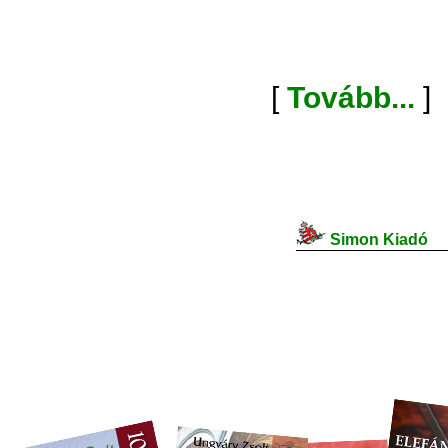
[
Tovább...
]
Simon Kiadó