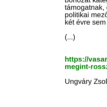
támogatnak, 
politikai me
két évre sem
(...)
https://vasa
megint-ross
Ungváry Zsol