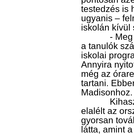
testedzés is
ugyanis – fe
iskolán kívü
- Meg fogju
a tanulók sz
iskolai progr
Annyira nyito
még az óraren
tartani. Ebb
Madisonhoz.
Kihasználva
elalélt az or
gyorsan továb
látta, amint 