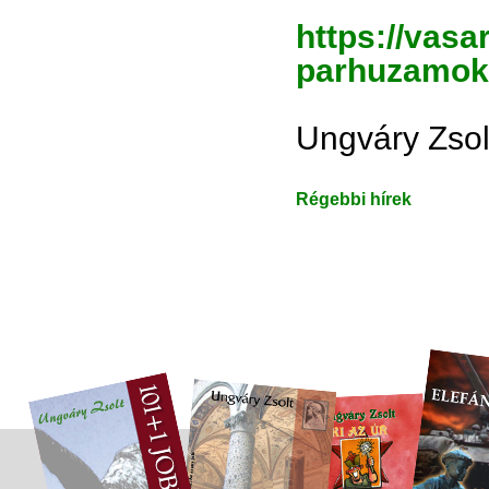
https://vasa
parhuzamok-
Ungváry Zsol
Régebbi hírek