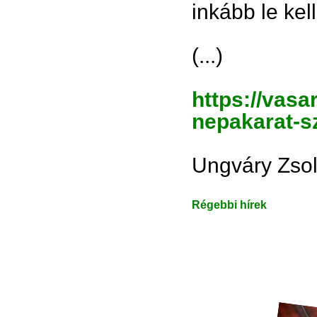
inkább le kel
(...)
https://vasa
nepakarat-s
Ungváry Zsol
Régebbi hírek