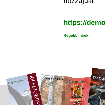
hozzájuk!
https://dem
Régebbi hírek