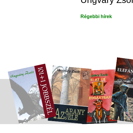
Régebbi hírek