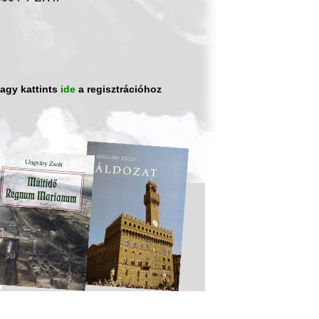
vagy kattints
ide
a regisztrációhoz