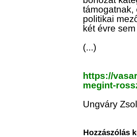
támogatnak, 
politikai me
két évre sem
(...)
https://vasa
megint-ross
Ungváry Zsol
Hozzászólás kü