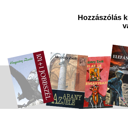
Hozzászólás kü
v