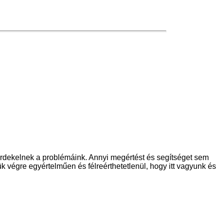
dekelnek a problémáink. Annyi megértést és segítséget sem
 végre egyértelműen és félreérthetetlenül, hogy itt vagyunk és