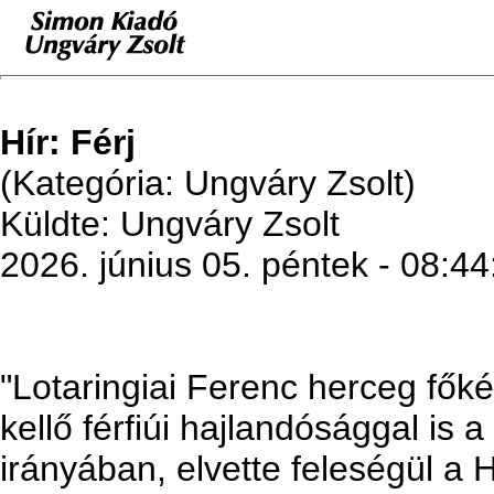
Hír: Férj
(Kategória: Ungváry Zsolt)
Küldte: Ungváry Zsolt
2026. június 05. péntek - 08:44
"Lotaringiai Ferenc herceg főké
kellő férfiúi hajlandósággal is 
irányában, elvette feleségül 