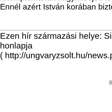
Ennél azért István korában biz
Ezen hír származási helye: S
honlapja
( http://ungvaryzsolt.hu/news