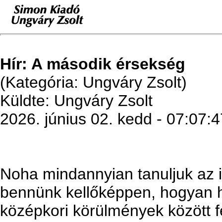
Hír: A második érsekség
(Kategória: Ungváry Zsolt)
Küldte: Ungváry Zsolt
2026. június 02. kedd - 07:07:4
Noha mindannyian tanuljuk az 
bennünk kellőképpen, hogyan ho
középkori körülmények között f