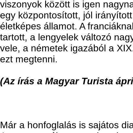
viszonyok között is igen nagyn
egy központosított, jól irányíto
életképes államot. A franciák
tartott, a lengyelek változó na
vele, a németek igazából a XIX
ezt megtenni.
(Az írás a Magyar Turista ápr
Már a honfoglalás is sajátos di