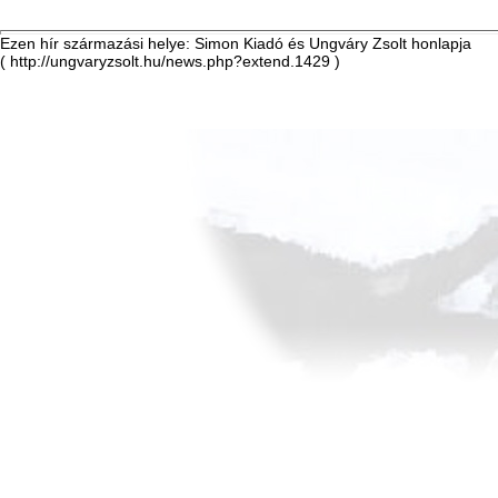
Ezen hír származási helye: Simon Kiadó és Ungváry Zsolt honlapja
( http://ungvaryzsolt.hu/news.php?extend.1429 )