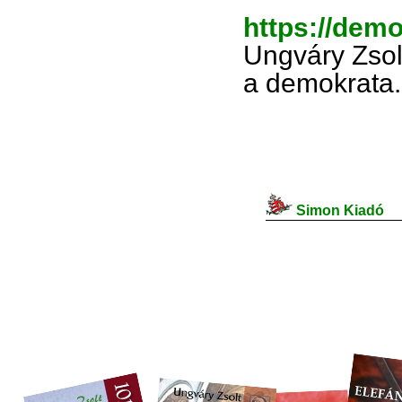
https://demo
Ungváry Zsol
a demokrata.
Simon Kiadó