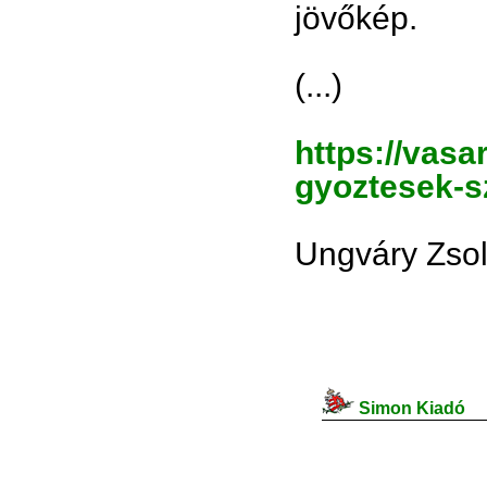
jövőkép.
(...)
https://vasa
gyoztesek-s
Ungváry Zsol
Simon Kiadó