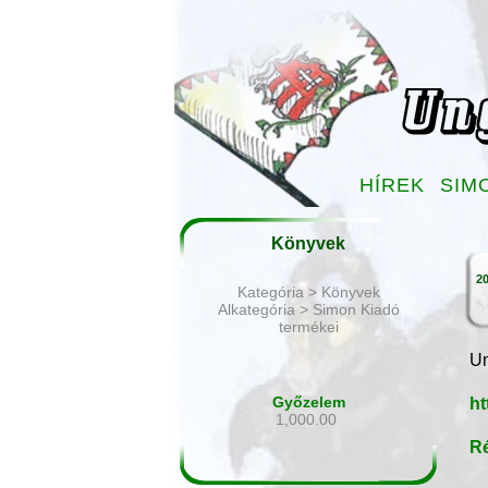
HÍREK
SIM
Könyvek
20
Kategória > Könyvek
Alkategória > Simon Kiadó
termékei
Un
Győzelem
ht
1,000.00
Ré