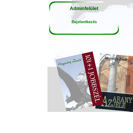
Adminfelület
Bejelentkezés