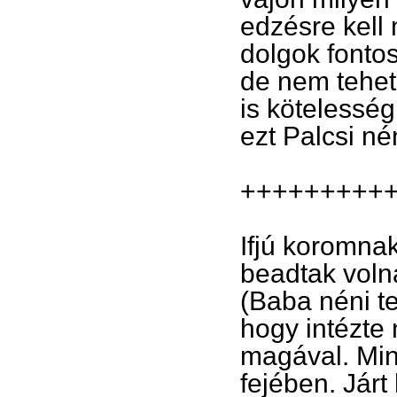
edzésre kell 
dolgok fontos
de nem tehet
is kötelessé
ezt Palcsi né
+++++++++
Ifjú koromnak
beadtak voln
(Baba néni te
hogy intézte 
magával. Min
fejében. Járt