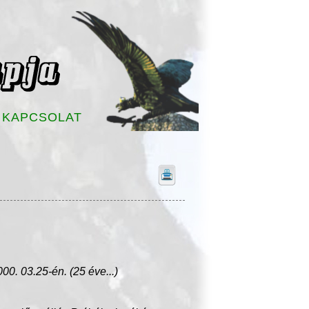
KAPCSOLAT
0. 03.25-én. (25 éve...)