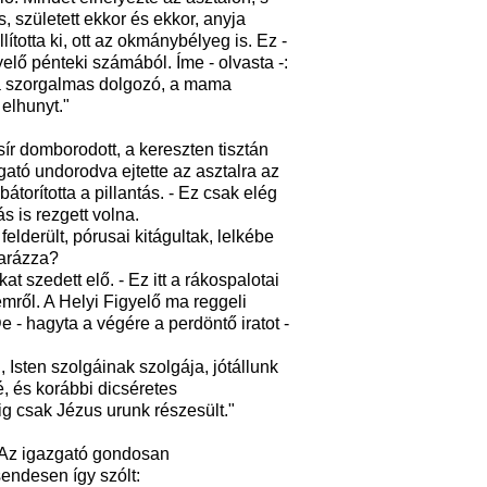
, született ekkor és ekkor, anyja
lította ki, ott az okmánybélyeg is. Ez -
elő pénteki számából. Íme - olvasta -:
, a szorgalmas dolgozó, a mama
elhunyt."
 sír domborodott, a kereszten tisztán
azgató undorodva ejtette az asztalra az
bátorította a pillantás. - Ez csak elég
 is rezgett volna.
 felderült, pórusai kitágultak, lelkébe
yarázza?
t szedett elő. - Ez itt a rákospalotai
emről. A Helyi Figyelő ma reggeli
e - hagyta a végére a perdöntő iratot -
 Isten szolgáinak szolgája, jótállunk
é, és korábbi dicséretes
g csak Jézus urunk részesült."
a. Az igazgató gondosan
sendesen így szólt: