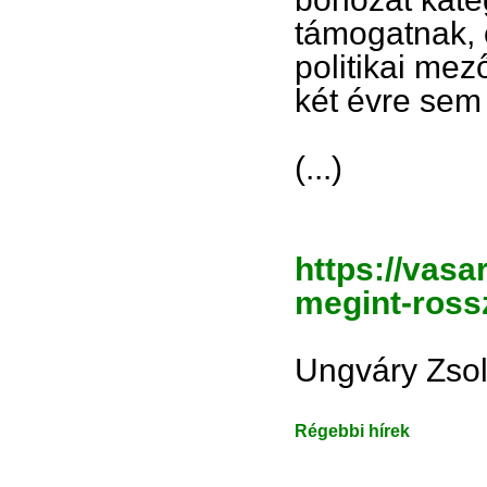
támogatnak, 
politikai me
két évre sem
(...)
https://vasa
megint-ross
Ungváry Zsol
Régebbi hírek