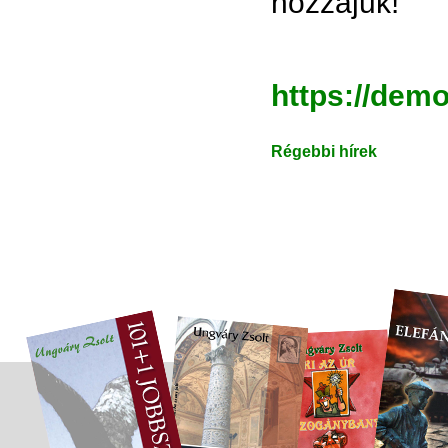
hozzájuk!
https://dem
Régebbi hírek