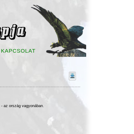
KAPCSOLAT
l - az ország vagyonában.