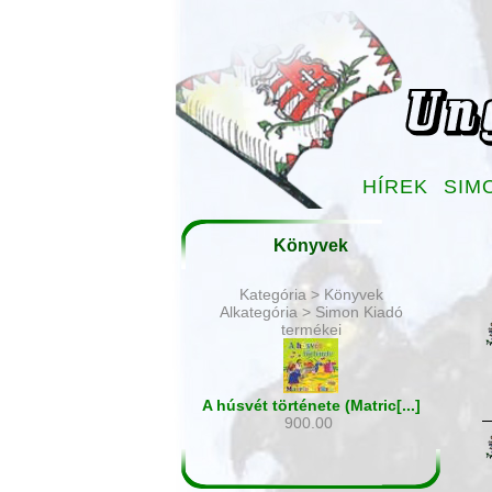
HÍREK
SIM
Könyvek
Kategória > Könyvek
Alkategória > Simon Kiadó
termékei
A húsvét története (Matric[...]
900.00