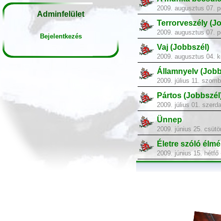
2009. augusztus 07. p
Adminfelület
Terrorveszély (J
2009. augusztus 07. p
Bejelentkezés
Vaj (Jobbszél)
2009. augusztus 04. k
Államnyelv (Jobb
2009. július 11. szom
Pártos (Jobbszél
2009. július 01. szerd
Ünnep
2009. június 25. csütö
Életre szóló élm
2009. június 15. hétfő