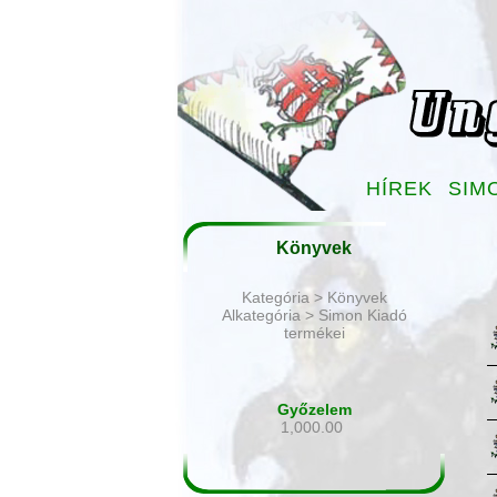
HÍREK
SIM
Könyvek
Kategória > Könyvek
Alkategória > Simon Kiadó
termékei
Győzelem
1,000.00