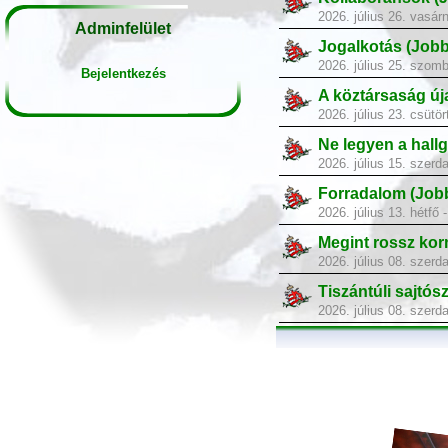
2026. július 26. vasár
Adminfelület
Jogalkotás (Jobb
2026. július 25. szom
Bejelentkezés
A köztársaság új
2026. július 23. csütö
Ne legyen a hall
2026. július 15. szerd
Forradalom (Job
2026. július 13. hétfő
Megint rossz ko
2026. július 08. szerd
Tiszántúli sajtó
2026. július 08. szerd