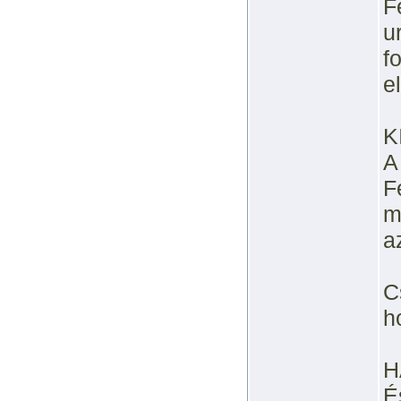
F
u
f
e
K
A
F
m
a
C
h
H
É