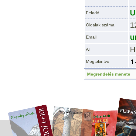
U
Feladó
1
Oldalak száma
u
Email
H
Ár
Megtekintve
Megrendelés menete